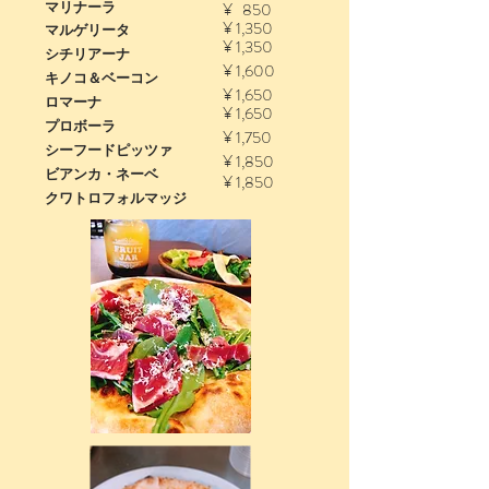
¥ 850
マリナーラ
¥ 1,350
マルゲリータ
¥ 1,350
シチリアーナ
¥ 1,600
キノコ＆ベーコン
¥ 1,650
ロマーナ
¥ 1,650
プロボーラ
¥ 1,750
シーフードピッツァ
¥ 1,850
ビアンカ・ネーベ
¥ 1,850
​​クワトロフォルマッジ