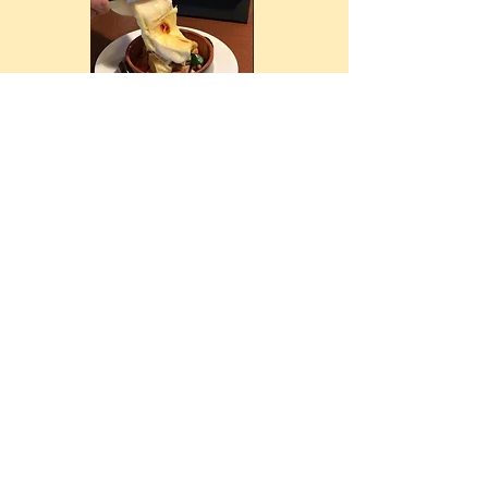
パン、野菜などにトロトロチーズ
をかけて食べるスイス伝統の
お料理♪♪ シェフがお客様の
目の前にいき、
おかけします！！
¥ 980