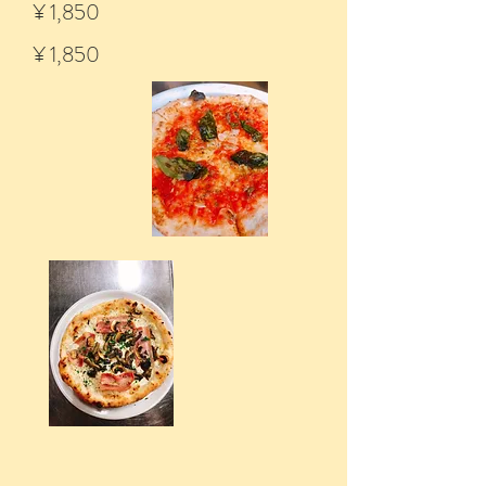
¥ 1,850
¥ 1,850