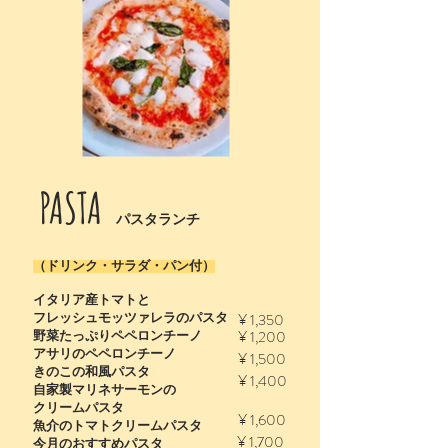
PASTA
パスタランチ
（ドリンク・サラダ・パン付）
イタリア産トマトと
¥ 1,350
フレッシュモッツァレラのパスタ
¥ 1,200
野菜たっぷりペペロンチーノ
アサリのペペロンチーノ
¥ 1,500
きのこの和風パスタ
¥ 1,400
自家製マリネサーモンの
クリームパスタ
¥ 1,600
魚介のトマトクリームパスタ
¥ 1,700
今月のおすすめパスタ