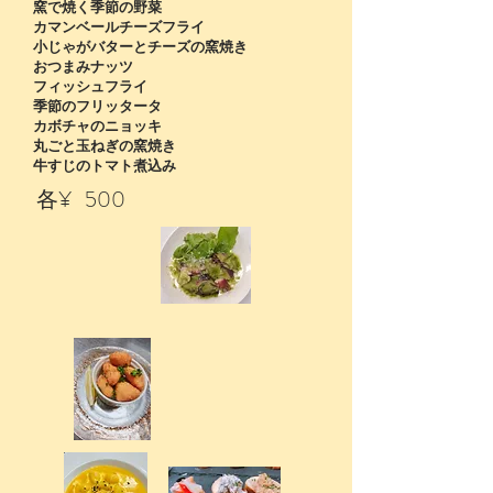
窯で焼く季節の野菜
カマンベールチーズフライ
小じゃがバターとチーズの窯焼き
おつまみナッツ
フィッシュフライ
季節のフリッタータ
カボチャのニョッキ
丸ごと玉ねぎの窯焼き
牛すじのトマト煮込み
各¥ 500