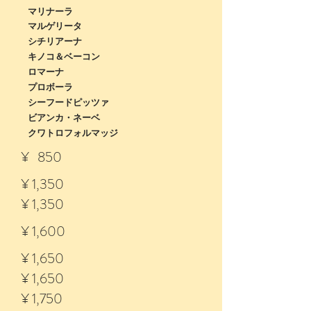
マリナーラ
マルゲリータ
シチリアーナ
キノコ＆ベーコン
ロマーナ
プロボーラ
シーフードピッツァ
ビアンカ・ネーベ
​​クワトロフォルマッジ
¥ 850
¥ 1,350
¥ 1,350
¥ 1,600
¥ 1,650
¥ 1,650
¥ 1,750