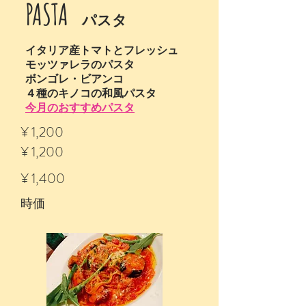
PASTA
パスタ
イタリア産トマトとフレッシュ
モッツァレラのパスタ
ボンゴレ・ビアンコ
​４種のキノコの和風パスタ
今月のおすすめパスタ
¥ 1,200
¥ 1,200
¥ 1,400
時価