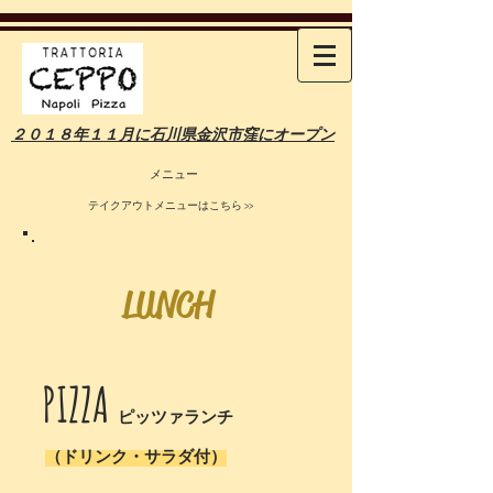
２０１８年１１月に石川県金沢市窪にオープン
メニュー
テイクアウトメニューはこちら >>
​LUNCH
​PIZZA
ピッツァランチ
​（ドリンク・サラダ付）