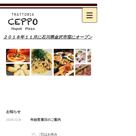
２０１８年１１月に石川県金沢市窪にオープン
お知らせ
2025
.12.31
年始営業日のご案内
1/1、2日はお休み